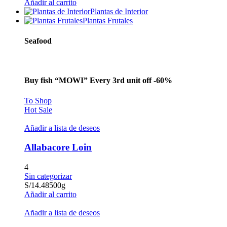
Añadir al carrito
Plantas de Interior
Plantas Frutales
Seafood
Buy fish “MOWI” Every 3rd unit off -60%
To Shop
Hot Sale
Añadir a lista de deseos
Allabacore Loin
4
Sin categorizar
S/
14.48
500g
Añadir al carrito
Añadir a lista de deseos