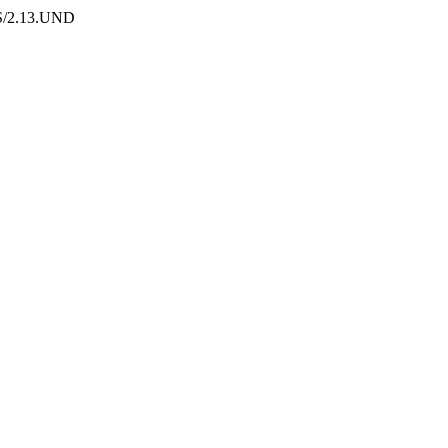
S/2.13.
UND