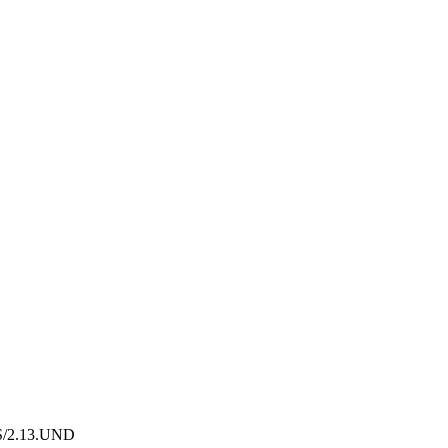
S/2.13.
UND