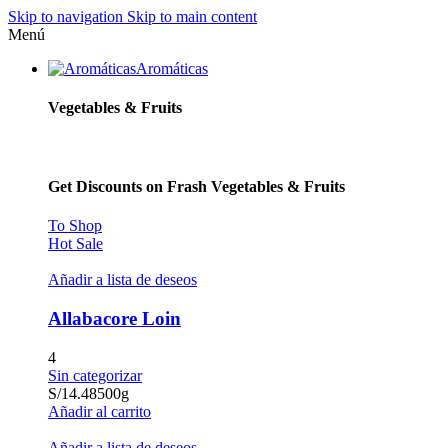
Skip to navigation
Skip to main content
Menú
Aromáticas
Vegetables & Fruits
Get Discounts on Frash Vegetables & Fruits
To Shop
Hot Sale
Añadir a lista de deseos
Allabacore Loin
4
Sin categorizar
S/
14.48
500g
Añadir al carrito
Añadir a lista de deseos