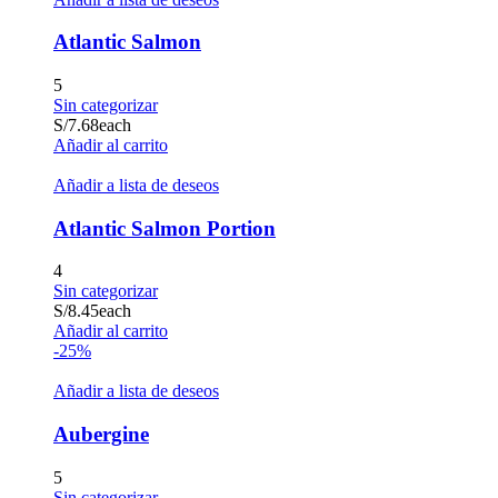
Atlantic Salmon
5
Sin categorizar
S/
7.68
each
Añadir al carrito
Añadir a lista de deseos
Atlantic Salmon Portion
4
Sin categorizar
S/
8.45
each
Añadir al carrito
-25%
Añadir a lista de deseos
Aubergine
5
Sin categorizar