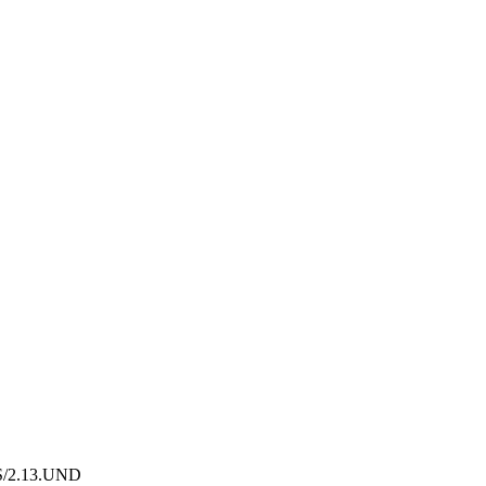
S/2.13.
UND