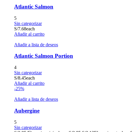
Atlantic Salmon
5
Sin categorizar
S/
7.68
each
Añadir al carrito
Añadir a lista de deseos
Atlantic Salmon Portion
4
Sin categorizar
S/
8.45
each
Añadir al carrito
-25%
Añadir a lista de deseos
Aubergine
5
Sin categorizar