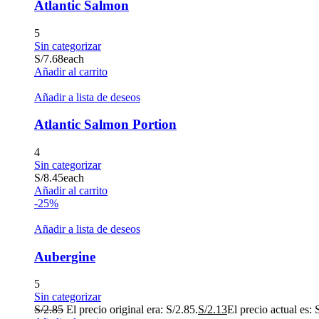
Atlantic Salmon
5
Sin categorizar
S/
7.68
each
Añadir al carrito
Añadir a lista de deseos
Atlantic Salmon Portion
4
Sin categorizar
S/
8.45
each
Añadir al carrito
-25%
Añadir a lista de deseos
Aubergine
5
Sin categorizar
S/
2.85
El precio original era: S/2.85.
S/
2.13
El precio actual es: 