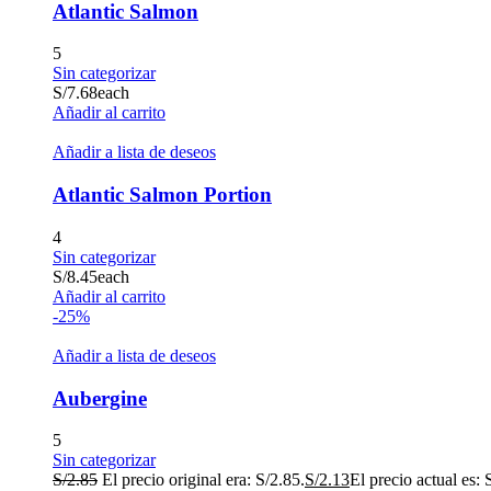
Atlantic Salmon
5
Sin categorizar
S/
7.68
each
Añadir al carrito
Añadir a lista de deseos
Atlantic Salmon Portion
4
Sin categorizar
S/
8.45
each
Añadir al carrito
-25%
Añadir a lista de deseos
Aubergine
5
Sin categorizar
S/
2.85
El precio original era: S/2.85.
S/
2.13
El precio actual es: 