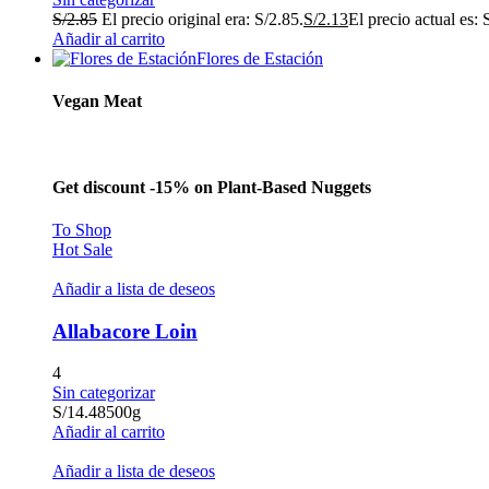
S/
2.85
El precio original era: S/2.85.
S/
2.13
El precio actual es: 
Añadir al carrito
Flores de Estación
Vegan Meat
Get discount -15% on Plant-Based Nuggets
To Shop
Hot Sale
Añadir a lista de deseos
Allabacore Loin
4
Sin categorizar
S/
14.48
500g
Añadir al carrito
Añadir a lista de deseos