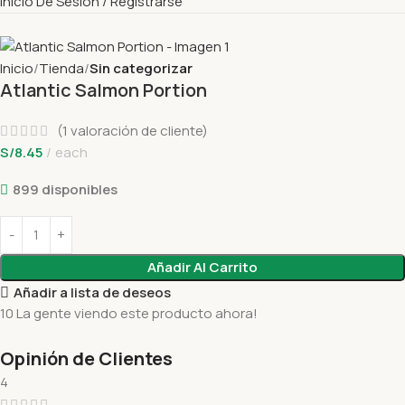
Inicio De Sesión / Registrarse
Inicio
Tienda
Sin categorizar
Atlantic Salmon Portion
(
1
valoración de cliente)
S/
8.45
each
899 disponibles
Añadir Al Carrito
Añadir a lista de deseos
10
La gente viendo este producto ahora!
Opinión de Clientes
4