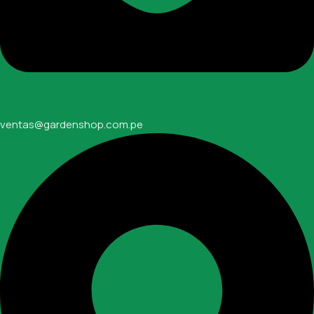
ventas@gardenshop.com.pe