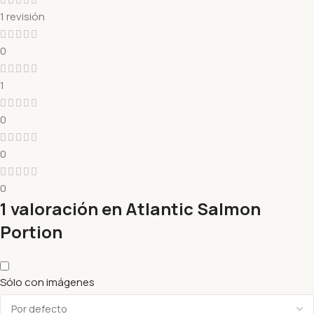
1 revisión
0
1
0
0
0
1 valoración en
Atlantic Salmon
Portion
Sólo con imágenes