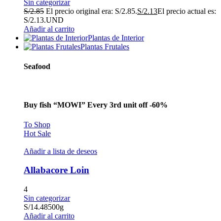
Sin categorizar
S/
2.85
El precio original era: S/2.85.
S/
2.13
El precio actual es:
S/2.13.
UND
Añadir al carrito
Plantas de Interior
Plantas Frutales
Seafood
Buy fish “MOWI” Every 3rd unit off -60%
To Shop
Hot Sale
Añadir a lista de deseos
Allabacore Loin
4
Sin categorizar
S/
14.48
500g
Añadir al carrito