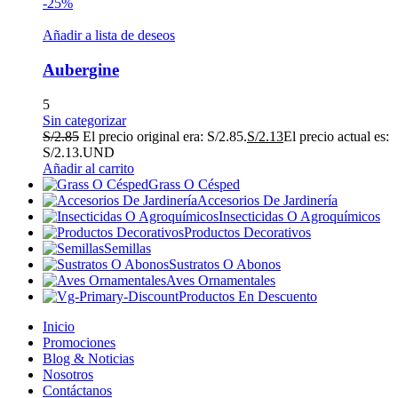
-25%
Añadir a lista de deseos
Aubergine
5
Sin categorizar
S/
2.85
El precio original era: S/2.85.
S/
2.13
El precio actual es:
S/2.13.
UND
Añadir al carrito
Grass O Césped
Accesorios De Jardinería
Insecticidas O Agroquímicos
Productos Decorativos
Semillas
Sustratos O Abonos
Aves Ornamentales
Productos En Descuento
Inicio
Promociones
Blog & Noticias
Nosotros
Contáctanos