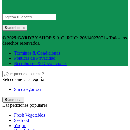
© 2025 GARDEN SHOP S.A.C. RUC: 20614027071
- Todos los
derechos reservados.
Términos & Condiciones
Políticas de Privacidad
Reembolsos & Devoluciones
Seleccione la categoría
Sin categorizar
Búsqueda
Las peticiones populares
Fresh Vegetables
Seafood
Yogurt