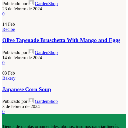
Publicado por
GardenShop
23 de febrero de 2024
0
14
Feb
Recipe
Olive Tapenade Bruschetta With Mango and Eggs
Publicado por
GardenShop
14 de febrero de 2024
0
03
Feb
Bakery
Japanese Corn Soup
Publicado por
GardenShop
3 de febrero de 2024
0
Tienda de plantas ornamentales, abonos, insumos para jardinería,