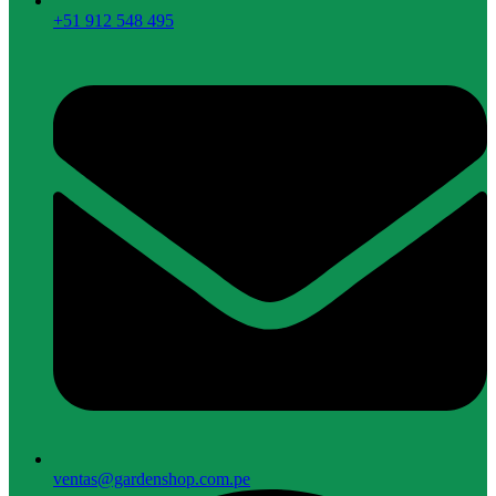
+51 912 548 495
ventas@gardenshop.com.pe