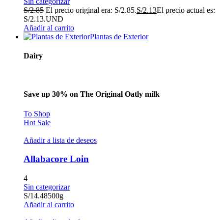
Sin categorizar
S/
2.85
El precio original era: S/2.85.
S/
2.13
El precio actual es:
S/2.13.
UND
Añadir al carrito
Plantas de Exterior
Dairy
Save up 30% on The Original Oatly milk
To Shop
Hot Sale
Añadir a lista de deseos
Allabacore Loin
4
Sin categorizar
S/
14.48
500g
Añadir al carrito