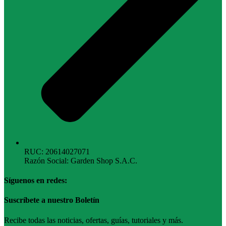
RUC: 20614027071
Razón Social: Garden Shop S.A.C.
Síguenos en redes:
Suscríbete a nuestro Boletín
Recibe todas las noticias, ofertas, guías, tutoriales y más.