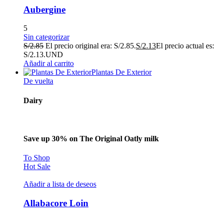
Aubergine
5
Sin categorizar
S/
2.85
El precio original era: S/2.85.
S/
2.13
El precio actual es:
S/2.13.
UND
Añadir al carrito
Plantas De Exterior
De vuelta
Dairy
Save up 30% on The Original Oatly milk
To Shop
Hot Sale
Añadir a lista de deseos
Allabacore Loin