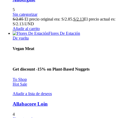
5
Sin categorizar
S/
2.85
El precio original era: S/2.85.
S/
2.13
El precio actual es:
S/2.13.
UND
Añadir al carrito
Flores De Estación
De vuelta
Vegan Meat
Get discount -15% on Plant-Based Nuggets
To Shop
Hot Sale
Añadir a lista de deseos
Allabacore Loin
4