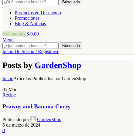
Búsqueda
Productos en Descuento
Promociones
Blog & Noticias
0
elementos
S/
0.00
Menú
Búsqueda
Inicio De Sesión / Registrarse
Posts by
GardenShop
Inicio
Artículos Publicados por GardenShop
05
Mar
Recipe
Prawns and Banana Curry
Publicado por
GardenShop
5 de marzo de 2024
0