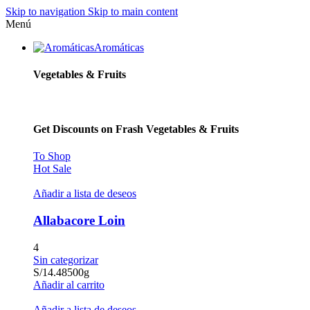
Skip to navigation
Skip to main content
Menú
Aromáticas
Vegetables & Fruits
Get Discounts on Frash Vegetables & Fruits
To Shop
Hot Sale
Añadir a lista de deseos
Allabacore Loin
4
Sin categorizar
S/
14.48
500g
Añadir al carrito
Añadir a lista de deseos