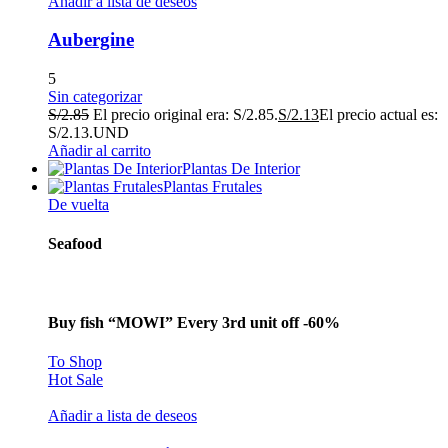
Añadir a lista de deseos
Aubergine
5
Sin categorizar
S/
2.85
El precio original era: S/2.85.
S/
2.13
El precio actual es:
S/2.13.
UND
Añadir al carrito
Plantas De Interior
Plantas Frutales
De vuelta
Seafood
Buy fish “MOWI” Every 3rd unit off -60%
To Shop
Hot Sale
Añadir a lista de deseos