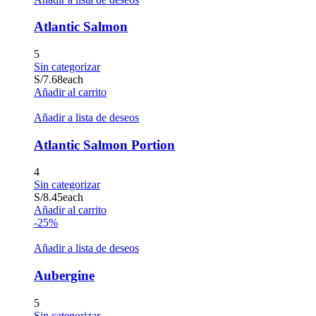
Atlantic Salmon
5
Sin categorizar
S/
7.68
each
Añadir al carrito
Añadir a lista de deseos
Atlantic Salmon Portion
4
Sin categorizar
S/
8.45
each
Añadir al carrito
-25%
Añadir a lista de deseos
Aubergine
5
Sin categorizar