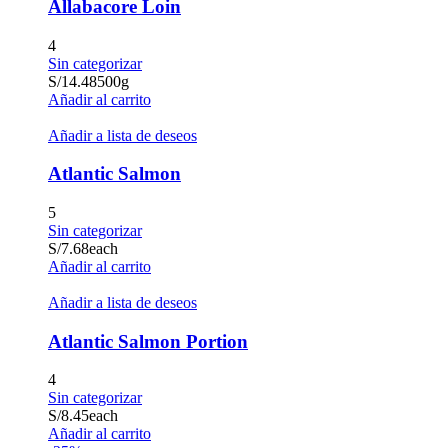
Allabacore Loin
4
Sin categorizar
S/
14.48
500g
Añadir al carrito
Añadir a lista de deseos
Atlantic Salmon
5
Sin categorizar
S/
7.68
each
Añadir al carrito
Añadir a lista de deseos
Atlantic Salmon Portion
4
Sin categorizar
S/
8.45
each
Añadir al carrito