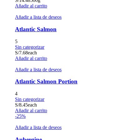
S/
14.48
500g
Añadir al carrito
Añadir a lista de deseos
Atlantic Salmon
5
Sin categorizar
S/
7.68
each
Añadir al carrito
Añadir a lista de deseos
Atlantic Salmon Portion
4
Sin categorizar
S/
8.45
each
Añadir al carrito
-25%
Añadir a lista de deseos
Aubergine