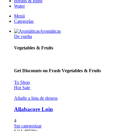
Breads & Buns
Water
Menú
Categorías
Aromáticas
De vuelta
Vegetables & Fruits
Get Discounts on Frash Vegetables & Fruits
To Shop
Hot Sale
Añadir a lista de deseos
Allabacore Loin
4
Sin categorizar