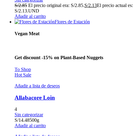
S/
2.85
El precio original era: S/2.85.
S/
2.13
El precio actual es:
S/2.13.
UND
Añadir al carrito
Flores de Estación
Vegan Meat
Get discount -15% on Plant-Based Nuggets
To Shop
Hot Sale
Añadir a lista de deseos
Allabacore Loin
4
Sin categorizar
S/
14.48
500g
Añadir al carrito