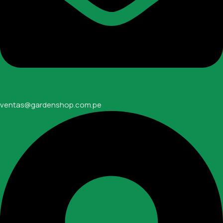
ventas@gardenshop.com.pe