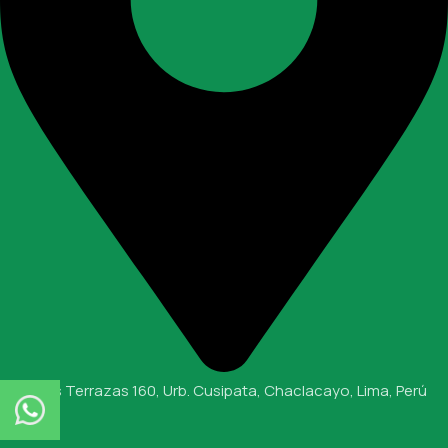
Calle Las Terrazas 160, Urb. Cusipata, Chaclacayo, Lima, Perú