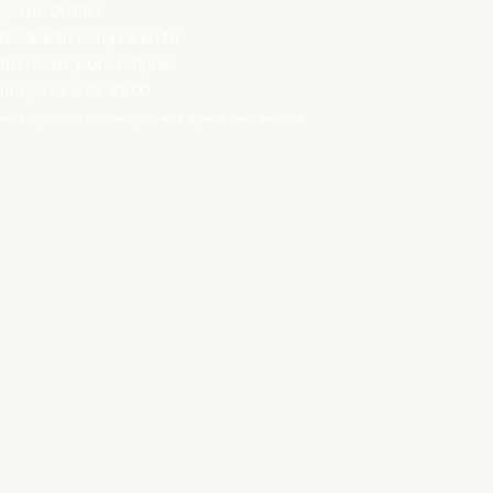
¡Envío Gratis!
Recibe tu compra en tu
domicilio, por compras
mayores a S/. 99.00
NOTA: Aplica Solo Lima Metropolitana & algunas zonas del Callao