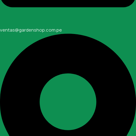
ventas@gardenshop.com.pe