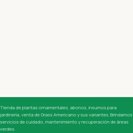
Tienda de plantas ornamentales, abonos, insumos para
jardinería, venta de Grass Americano y sus variantes. Brindamos
servicios de cuidado, mantenimiento y recuperación de áreas
verdes.