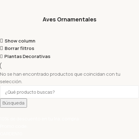
Aves Ornamentales
Show column
Borrar filtros
Plantas Decorativas
No se han encontrado productos que coincidan con tu
selección.
Búsqueda
10% de descuento en tu 1ra. compra
Promo code:
GARDEN10