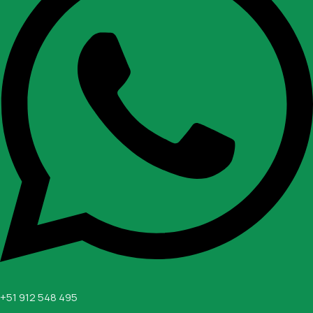
+51 912 548 495