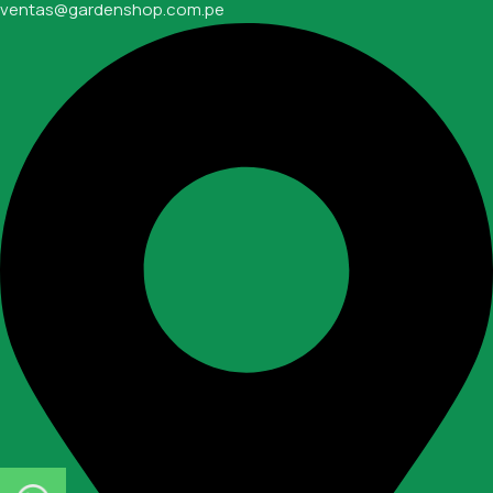
ventas@gardenshop.com.pe