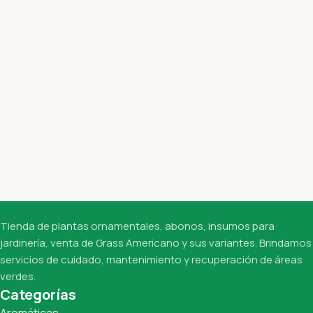
Tienda de plantas ornamentales, abonos, insumos para
jardinería, venta de Grass Americano y sus variantes. Brindamos
servicios de cuidado, mantenimiento y recuperación de áreas
verdes.
Categorías
Aromáticas