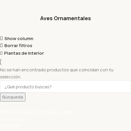
Aves Ornamentales
Show column
Borrar filtros
Plantas de Interior
No se han encontrado productos que coincidan con tu
selección.
Búsqueda
10% de descuento en tu 1ra. compra
Promo code:
GARDEN10