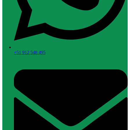
+51 912 548 495