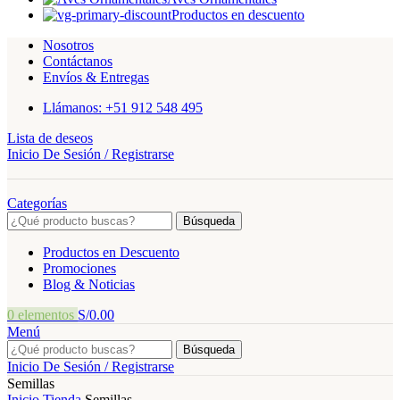
Productos en descuento
Nosotros
Contáctanos
Envíos & Entregas
Llámanos: +51 912 548 495
Lista de deseos
Inicio De Sesión / Registrarse
Categorías
Búsqueda
Productos en Descuento
Promociones
Blog & Noticias
0
elementos
S/
0.00
Menú
Búsqueda
Inicio De Sesión / Registrarse
Semillas
Inicio
Tienda
Semillas