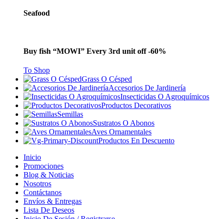
Seafood
Buy fish “MOWI” Every 3rd unit off -60%
To Shop
Grass O Césped
Accesorios De Jardinería
Insecticidas O Agroquímicos
Productos Decorativos
Semillas
Sustratos O Abonos
Aves Ornamentales
Productos En Descuento
Inicio
Promociones
Blog & Noticias
Nosotros
Contáctanos
Envíos & Entregas
Lista De Deseos
Inicio De Sesión / Registrarse