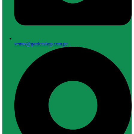
ventas@gardenshop.com.pe