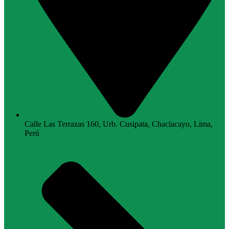
Calle Las Terrazas 160, Urb. Cusipata, Chaclacayo, Lima,
Perú