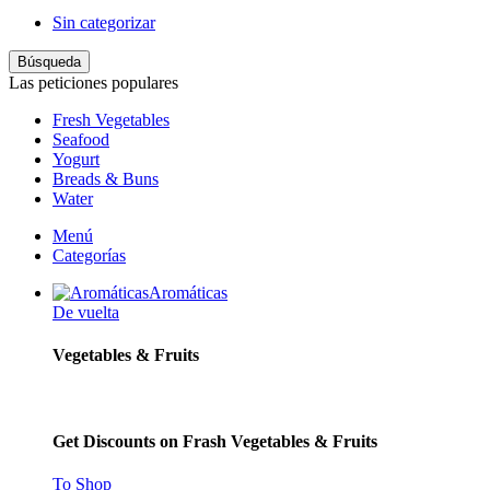
Sin categorizar
Búsqueda
Las peticiones populares
Fresh Vegetables
Seafood
Yogurt
Breads & Buns
Water
Menú
Categorías
Aromáticas
De vuelta
Vegetables & Fruits
Get Discounts on Frash Vegetables & Fruits
To Shop