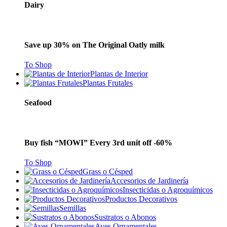
Dairy
Save up 30% on The Original Oatly milk
To Shop
Plantas de Interior
Plantas Frutales
Seafood
Buy fish “MOWI” Every 3rd unit off -60%
To Shop
Grass o Césped
Accesorios de Jardinería
Insecticidas o Agroquímicos
Productos Decorativos
Semillas
Sustratos o Abonos
Aves Ornamentales